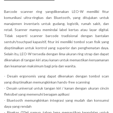
Barcode scanner ring yangdikenakan LEO-W memiliki fitur
komunikasi ultra-ringkas dan Bluetooth, yang ditujukan untuk
manajemen inventaris untuk gudang, logistik, rumah sakit, dan
retail. Scanner mampu memindai label kertas atau layar digital.
Tidak seperti scanner barcode tradisional dengan bantalan
sentuh/touchpad kapasitif, fitur ini memiliki tombol scan fisik yang
dioptimalkan untuk kontrol yang superior dan penghematan daya.
Selain itu, LEO-W tersedia dengan lima ukuran ring strap dan dapat
dikenakan di tangan kiri atau kanan untuk memastikan kenyamanan
dan keamanan maksimum bagi pria dan wanita.
- Desain ergonomis yang dapat dikenakan dengan tombol scan
yang dioptimalkan memungkinkan hands-free scanning
- Desain universal untuk tangan kiri / kanan dengan ukuran cincin
fleksibel yang memenuhi beragam aplikasi
- Bluetooth memungkinkan integrasi yang mudah dan konsumsi
daya yang rendah
- Ringkas (33g) namun tahan lama memastikan keandalan untuk