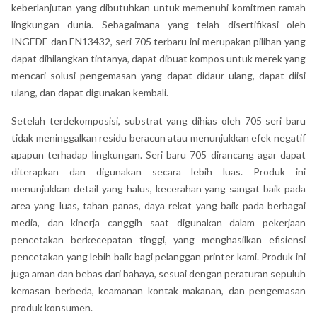
keberlanjutan yang dibutuhkan untuk memenuhi komitmen ramah
lingkungan dunia. Sebagaimana yang telah disertifikasi oleh
INGEDE dan EN13432, seri 705 terbaru ini merupakan pilihan yang
dapat dihilangkan tintanya, dapat dibuat kompos untuk merek yang
mencari solusi pengemasan yang dapat didaur ulang, dapat diisi
ulang, dan dapat digunakan kembali.
Setelah terdekomposisi, substrat yang dihias oleh 705 seri baru
tidak meninggalkan residu beracun atau menunjukkan efek negatif
apapun terhadap lingkungan. Seri baru 705 dirancang agar dapat
diterapkan dan digunakan secara lebih luas. Produk ini
menunjukkan detail yang halus, kecerahan yang sangat baik pada
area yang luas, tahan panas, daya rekat yang baik pada berbagai
media, dan kinerja canggih saat digunakan dalam pekerjaan
pencetakan berkecepatan tinggi, yang menghasilkan efisiensi
pencetakan yang lebih baik bagi pelanggan printer kami. Produk ini
juga aman dan bebas dari bahaya, sesuai dengan peraturan sepuluh
kemasan berbeda, keamanan kontak makanan, dan pengemasan
produk konsumen.