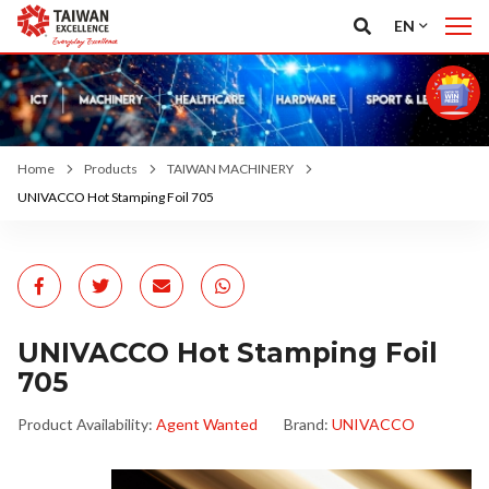
EN
Home
Products
TAIWAN MACHINERY
UNIVACCO Hot Stamping Foil 705
UNIVACCO Hot Stamping Foil
705
Product Availability:
Agent Wanted
Brand:
UNIVACCO