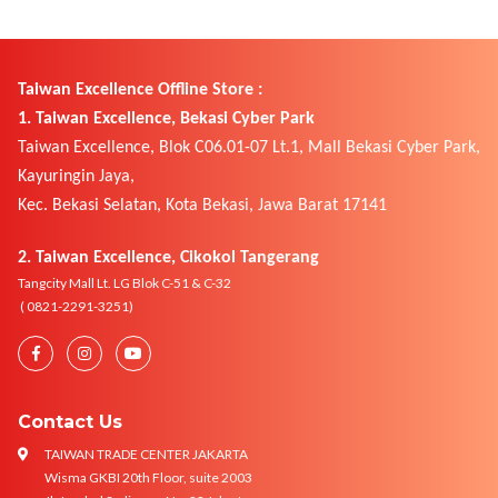
Taiwan Excellence Offline Store :
1. Taiwan Excellence, Bekasi Cyber Park
Taiwan Excellence, Blok C06.01-07 Lt.1, Mall Bekasi Cyber Park,
Kayuringin Jaya,
Kec. Bekasi Selatan, Kota Bekasi, Jawa Barat 17141
2. Taiwan Excellence, Cikokol Tangerang
Tangcity Mall Lt. LG Blok C-51 & C-32
( 0821-2291-3251)
Contact Us
TAIWAN TRADE CENTER JAKARTA
Wisma GKBI 20th Floor, suite 2003