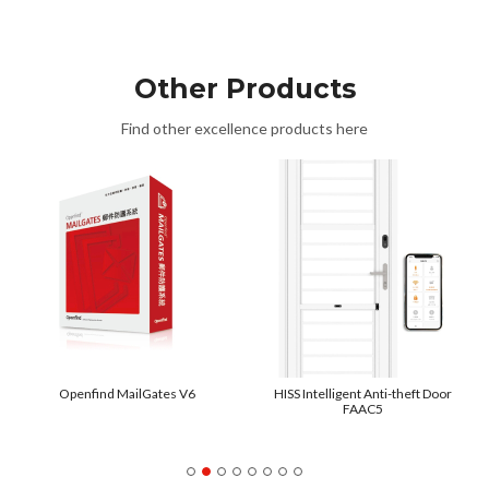
Other Products
Find other excellence products here
Openfind MailGates V6
HISS Intelligent Anti-theft Door
FAAC5