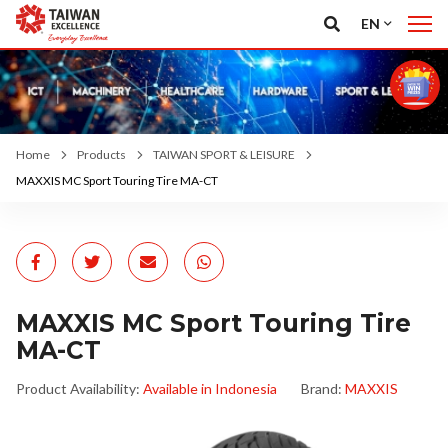
EN
Home
Products
TAIWAN SPORT & LEISURE
MAXXIS MC Sport Touring Tire MA-CT
MAXXIS MC Sport Touring Tire
MA-CT
Product Availability:
Available in Indonesia
Brand:
MAXXIS