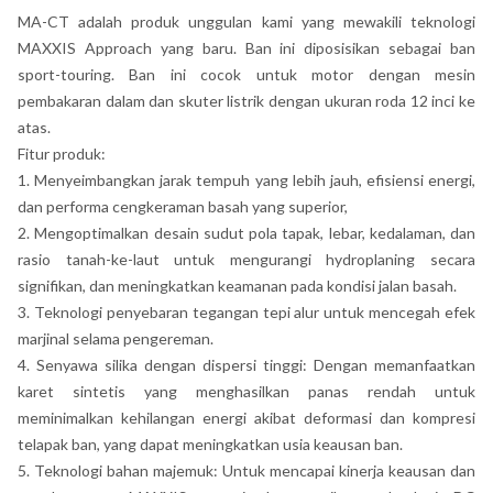
MA-CT adalah produk unggulan kami yang mewakili teknologi
MAXXIS Approach yang baru. Ban ini diposisikan sebagai ban
sport-touring. Ban ini cocok untuk motor dengan mesin
pembakaran dalam dan skuter listrik dengan ukuran roda 12 inci ke
atas.
Fitur produk:
1. Menyeimbangkan jarak tempuh yang lebih jauh, efisiensi energi,
dan performa cengkeraman basah yang superior,
2. Mengoptimalkan desain sudut pola tapak, lebar, kedalaman, dan
rasio tanah-ke-laut untuk mengurangi hydroplaning secara
signifikan, dan meningkatkan keamanan pada kondisi jalan basah.
3. Teknologi penyebaran tegangan tepi alur untuk mencegah efek
marjinal selama pengereman.
4. Senyawa silika dengan dispersi tinggi: Dengan memanfaatkan
karet sintetis yang menghasilkan panas rendah untuk
meminimalkan kehilangan energi akibat deformasi dan kompresi
telapak ban, yang dapat meningkatkan usia keausan ban.
5. Teknologi bahan majemuk: Untuk mencapai kinerja keausan dan