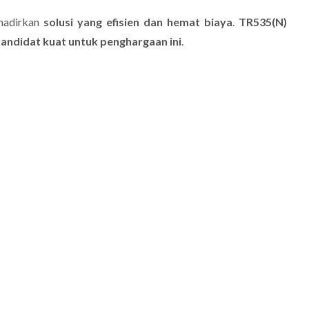
hadirkan
solusi yang efisien dan hemat biaya
.
TR535(N)
andidat kuat untuk penghargaan ini
.