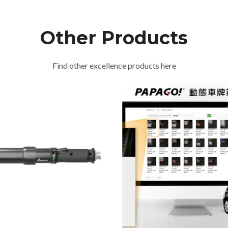
Other Products
Find other excellence products here