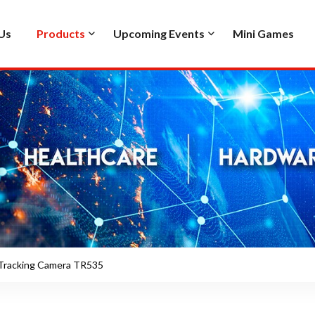
Us
Products
Upcoming Events
Mini Games
 Tracking Camera TR535