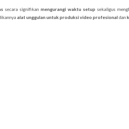
ns
secara signifikan
mengurangi waktu setup
sekaligus meng
adikannya
alat unggulan untuk produksi video profesional
dan
k