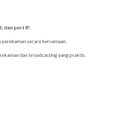
, dan port IP
.
n perekaman secara bersamaan.
rekaman dan broadcasting yang praktis.