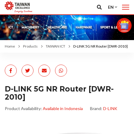
EN
Home
Products
TAIWAN ICT
D-LINK 5G NR Router [DWR-2010]
D-LINK 5G NR Router [DWR-
2010]
Product Availability:
Available in Indonesia
Brand:
D-LINK