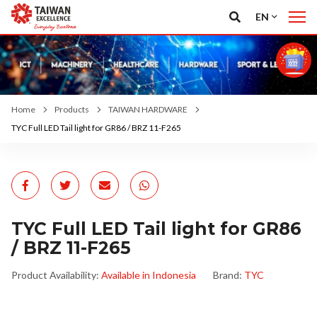
EN
Home
Products
TAIWAN HARDWARE
TYC Full LED Tail light for GR86 / BRZ 11-F265
TYC Full LED Tail light for GR86
/ BRZ 11-F265
Product Availability:
Available in Indonesia
Brand:
TYC