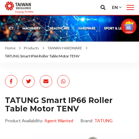
EN
Home
Products
TAIWAN HARDWARE
TATUNG Smart IP66 Roller Table Motor TENV
TATUNG Smart IP66 Roller
Table Motor TENV
Product Availability:
Agent Wanted
Brand:
TATUNG