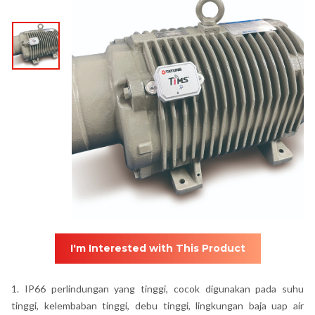
I'm Interested with This Product
1. IP66 perlindungan yang tinggi, cocok digunakan pada suhu
tinggi, kelembaban tinggi, debu tinggi, lingkungan baja uap air