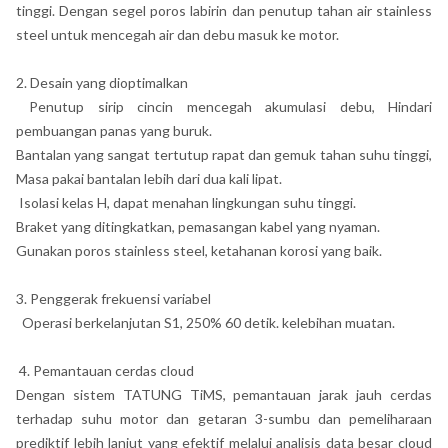
tinggi. Dengan segel poros labirin dan penutup tahan air stainless
steel untuk mencegah air dan debu masuk ke motor.
2. Desain yang dioptimalkan
Penutup sirip cincin mencegah akumulasi debu, Hindari
pembuangan panas yang buruk.
Bantalan yang sangat tertutup rapat dan gemuk tahan suhu tinggi,
Masa pakai bantalan lebih dari dua kali lipat.
Isolasi kelas H, dapat menahan lingkungan suhu tinggi.
Braket yang ditingkatkan, pemasangan kabel yang nyaman.
Gunakan poros stainless steel, ketahanan korosi yang baik.
3. Penggerak frekuensi variabel
Operasi berkelanjutan S1, 250% 60 detik. kelebihan muatan.
4. Pemantauan cerdas cloud
Dengan sistem TATUNG TiMS, pemantauan jarak jauh cerdas
terhadap suhu motor dan getaran 3-sumbu dan pemeliharaan
prediktif lebih lanjut yang efektif melalui analisis data besar cloud