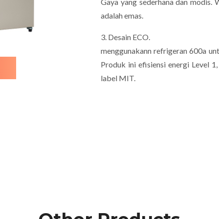
Gaya yang sederhana dan modis.
adalah emas.
3. Desain ECO.
menggunakann refrigeran 600a unt
Produk ini efisiensi energi Level 
label MIT.