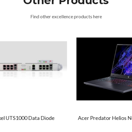
Other Products
Find other excellence products here
 UTS1000 Data Diode
Acer Predator Helios Neo