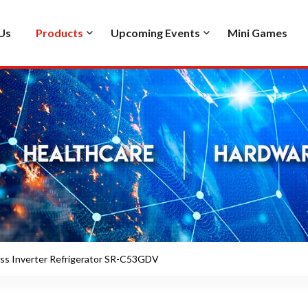
Us
Products
Upcoming Events
Mini Games
s Inverter Refrigerator SR-C53GDV