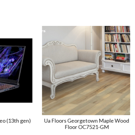
 (13th gen)
Ua Floors Georgetown Maple Wood
Floor OC7521-GM