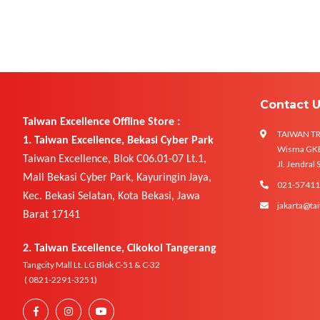
Contact 
Taiwan Excellence Offline Store :
TAIWAN T
1. Taiwan Excellence, Bekasi Cyber Park
Wisma GKBI
Taiwan Excellence, Blok C06.01-07 Lt.1,
Jl. Jendral
Mall Bekasi Cyber Park, Kayuringin Jaya,
021-5741
Kec. Bekasi Selatan, Kota Bekasi, Jawa
jakarta@tai
Barat 17141
2. Taiwan Excellence, Cikokol Tangerang
Tangcity Mall Lt. LG Blok C-51 & C-32
( 0821-2291-3251)