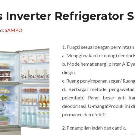
 Inverter Refrigerator
d:
SAMPO
1. Fungsi sesuai dengan permintaan
a. Menggunakan teknologi deodoris
b. Mode hemat energi pintar AIE 
dingin.
c. Ruang penyimpanan segar/ Ruan
d. Berbagai metode pengawetan 
pelembab) Panel besar anti kar
deodorisasi U-manga'.Produk ini 
permanen dan efektif.
2. Penampilan indah dan cantik.