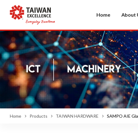
Home
About 
Home
Products
TAIWAN HARDWARE
SAMPO AIE Glas