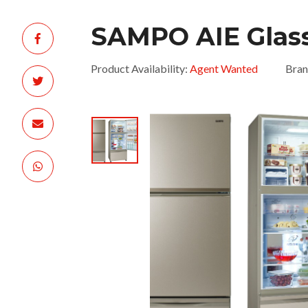
SAMPO AIE Glass
Product Availability:
Agent Wanted
Bran