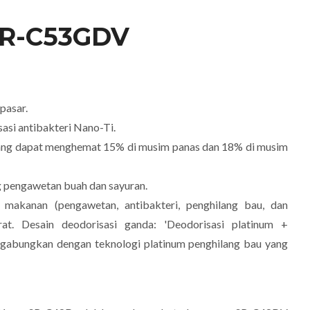
 SR-C53GDV
 pasar.
asi antibakteri Nano-Ti.
yang dapat menghemat 15% di musim panas dan 18% di musim
g pengawetan buah dan sayuran.
makanan (pengawetan, antibakteri, penghilang bau, dan
at. Desain deodorisasi ganda: 'Deodorisasi platinum +
digabungkan dengan teknologi platinum penghilang bau yang