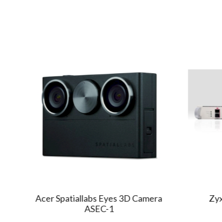
Acer Spatiallabs Eyes 3D Camera
Zyxel
ASEC-1