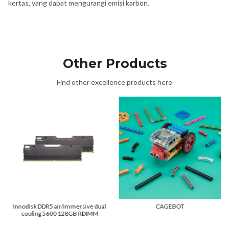
kertas, yang dapat mengurangi emisi karbon.
Other Products
Find other excellence products here
Innodisk DDR5 air/immersive dual
CAGEBOT
cooling 5600 128GB RDIMM