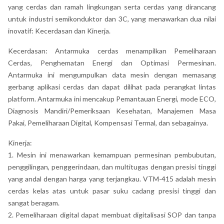
yang cerdas dan ramah lingkungan serta cerdas yang dirancang
untuk industri semikonduktor dan 3C, yang menawarkan dua nilai
inovatif: Kecerdasan dan Kinerja.
Kecerdasan: Antarmuka cerdas menampilkan Pemeliharaan
Cerdas, Penghematan Energi dan Optimasi Permesinan.
Antarmuka ini mengumpulkan data mesin dengan memasang
gerbang aplikasi cerdas dan dapat dilihat pada perangkat lintas
platform. Antarmuka ini mencakup Pemantauan Energi, mode ECO,
Diagnosis Mandiri/Pemeriksaan Kesehatan, Manajemen Masa
Pakai, Pemeliharaan Digital, Kompensasi Termal, dan sebagainya.
Kinerja:
1. Mesin ini menawarkan kemampuan permesinan pembubutan,
penggilingan, penggerindaan, dan multitugas dengan presisi tinggi
yang andal dengan harga yang terjangkau. VTM-415 adalah mesin
cerdas kelas atas untuk pasar suku cadang presisi tinggi dan
sangat beragam.
2. Pemeliharaan digital dapat membuat digitalisasi SOP dan tanpa