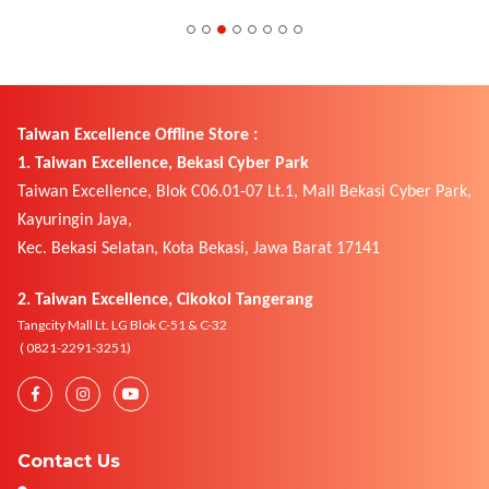
Taiwan Excellence Offline Store :
1. Taiwan Excellence, Bekasi Cyber Park
Taiwan Excellence, Blok C06.01-07 Lt.1, Mall Bekasi Cyber Park,
Kayuringin Jaya,
Kec. Bekasi Selatan, Kota Bekasi, Jawa Barat 17141
2. Taiwan Excellence, Cikokol Tangerang
Tangcity Mall Lt. LG Blok C-51 & C-32
( 0821-2291-3251)
Contact Us