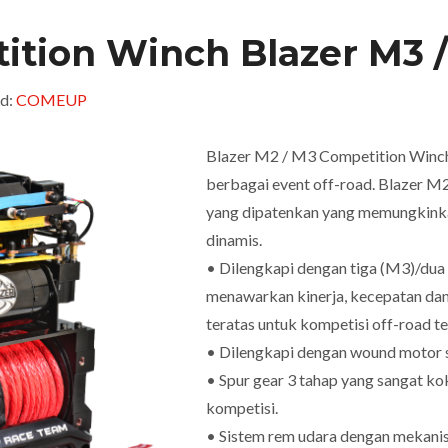
tion Winch Blazer M3 
d:
COMEUP
Blazer M2 / M3 Competition Winch 
berbagai event off-road. Blazer 
yang dipatenkan yang memungkink
dinamis.
• Dilengkapi dengan tiga (M3)/dua
menawarkan kinerja, kecepatan dan 
teratas untuk kompetisi off-road ter
• Dilengkapi dengan wound motor s
• Spur gear 3 tahap yang sangat 
kompetisi.
• Sistem rem udara dengan mekani