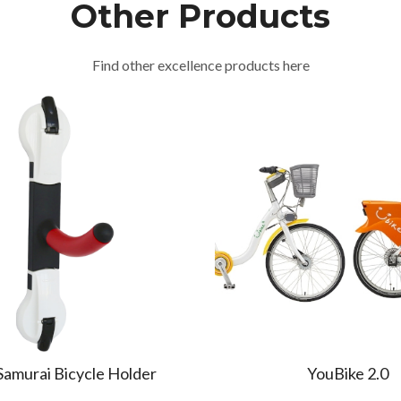
Other Products
Find other excellence products here
amurai Bicycle Holder
YouBike 2.0