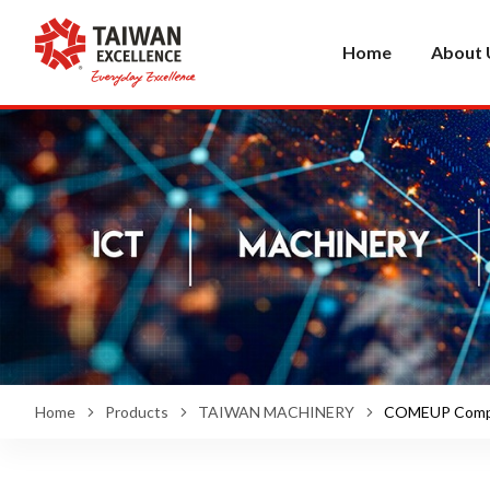
Home
About 
Home
Products
TAIWAN MACHINERY
COMEUP Compet