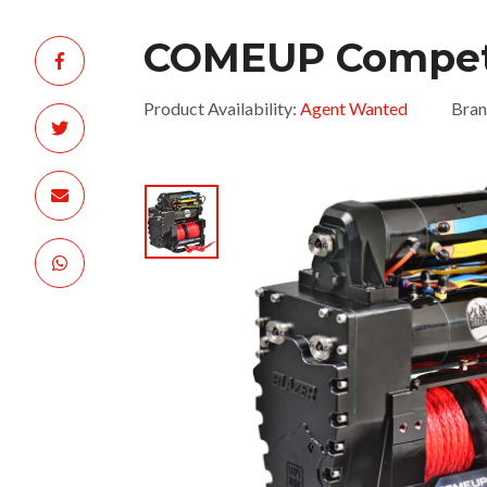
COMEUP Competi
Product Availability:
Agent Wanted
Bran