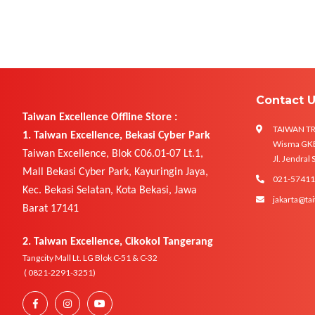
Contact 
Taiwan Excellence Offline Store :
TAIWAN T
1. Taiwan Excellence, Bekasi Cyber Park
Wisma GKBI
Taiwan Excellence, Blok C06.01-07 Lt.1,
Jl. Jendral
Mall Bekasi Cyber Park, Kayuringin Jaya,
021-5741
Kec. Bekasi Selatan, Kota Bekasi, Jawa
jakarta@tai
Barat 17141
2. Taiwan Excellence, Cikokol Tangerang
Tangcity Mall Lt. LG Blok C-51 & C-32
( 0821-2291-3251)