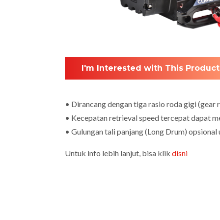
I'm Interested with This Product
• Dirancang dengan tiga rasio roda gigi (gear 
• Kecepatan retrieval speed tercepat dapat me
• Gulungan tali panjang (Long Drum) opsional 
Untuk info lebih lanjut, bisa klik
disni