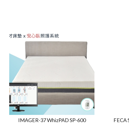
IMAGER-37 WhizPAD SP-600
FECA S