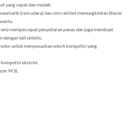
out yang cepat dan mudah.
pneumatik (rem udara) dan rem ratchet memungkinkan Blazer
waktu.
 (Drum) mempercepat penyebaran panas dan juga membuat
dengan tali sintetis.
a motor untuk menyesuaikan winch kompetisi yang
k kompetisi ekstrim.
azer M3).