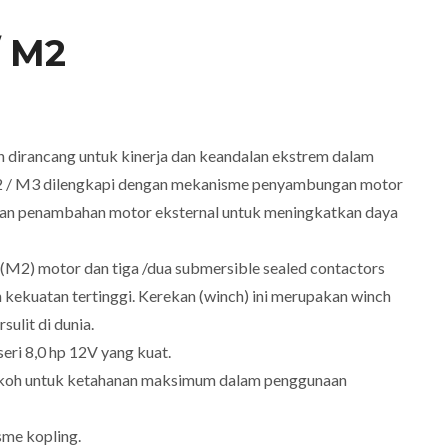
/ M2
dirancang untuk kinerja dan keandalan ekstrem dalam
M2 / M3 dilengkapi dengan mekanisme penyambungan motor
an penambahan motor eksternal untuk meningkatkan daya
 (M2) motor dan tiga /dua submersible sealed contactors
kekuatan tertinggi. Kerekan (winch) ini merupakan winch
sulit di dunia.
eri 8,0 hp 12V yang kuat.
kokoh untuk ketahanan maksimum dalam penggunaan
sme kopling.