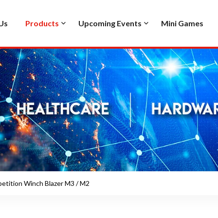
Us
Products
Upcoming Events
Mini Games
ition Winch Blazer M3 / M2