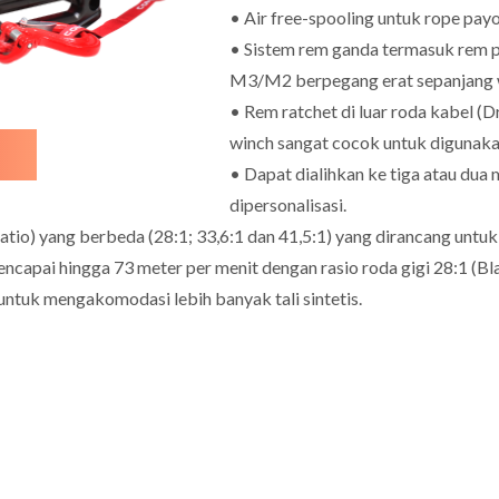
• Air free-spooling untuk rope pay
• Sistem rem ganda termasuk rem 
M3/M2 berpegang erat sepanjang 
• Rem ratchet di luar roda kabel
winch sangat cocok untuk digunakan 
• Dapat dialihkan ke tiga atau du
dipersonalisasi.
ratio) yang berbeda (28:1; 33,6:1 dan 41,5:1) yang dirancang untu
ncapai hingga 73 meter per menit dengan rasio roda gigi 28:1 (Bl
untuk mengakomodasi lebih banyak tali sintetis.