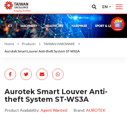
EN
Home
Products
TAIWAN HARDWARE
Aurotek Smart Louver Anti-theft System ST-WS3A
Aurotek Smart Louver Anti-
theft System ST-WS3A
Product Availability:
Agent Wanted
Brand:
AUROTEK